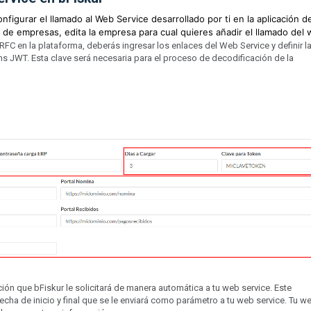
figurar el llamado al Web Service desarrollado por ti en la aplicación d
ón de empresas, edita la empresa para cual quieres añadir el llamado del
RFC en la plataforma, deberás ingresar los enlaces del Web Service y definir l
ens JWT. Esta clave será necesaria para el proceso de decodificación de la
ción que bFiskur le solicitará de manera automática a tu web service. Este
echa de inicio y final que se le enviará como parámetro a tu web service. Tu w