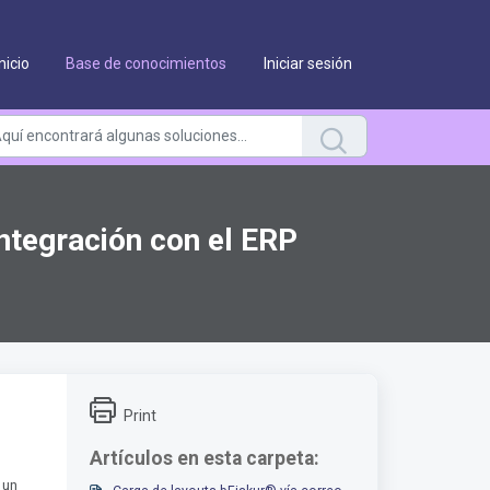
Inicio
Base de conocimientos
Iniciar sesión
Integración con el ERP
Print
Artículos en esta carpeta:
 un