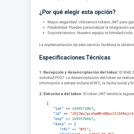
¿Por qué elegir esta opción?
Mayor seguridad: Utilizamos tokens JWT para gara
Flexibilidad: Puedes personalizar la integración p
Soporte técnico: Nuestro equipo te brindará todo
La implementación de este servicio facilitará la obt
Especificaciones Técnicas
1. Recepción y desencriptación del token:
El Web S
solicitud POST. La desencriptación del token se realizar
información a extraer incluirá el RFC, la fecha inicial y 
2. Estructura del token:
El token JWT tendrá la siguie