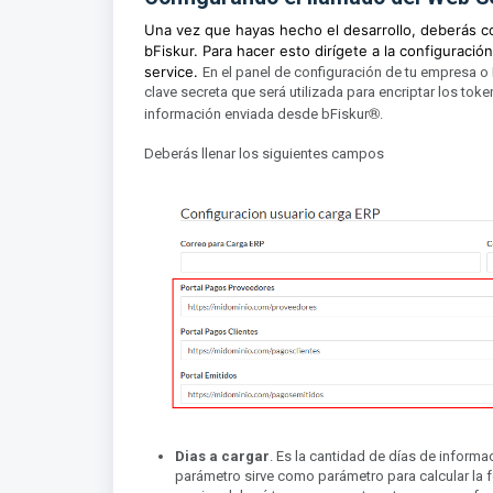
Una vez que hayas hecho el desarrollo, deberás con
bFiskur. Para hacer esto dirígete a la configuraci
service.
En el panel de configuración de tu empresa o 
clave secreta que será utilizada para encriptar los tok
®︎
información enviada desde bFiskur
.
Deberás llenar los siguientes campos
Dias a cargar
. Es la cantidad de días de informa
parámetro sirve como parámetro para calcular la f