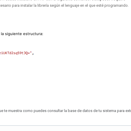
cesario para instalar la librería según el lenguaje en el que esté programando.
la siguiente estructura:
e te muestra como puedes consultar la base de datos de tu sistema para ext