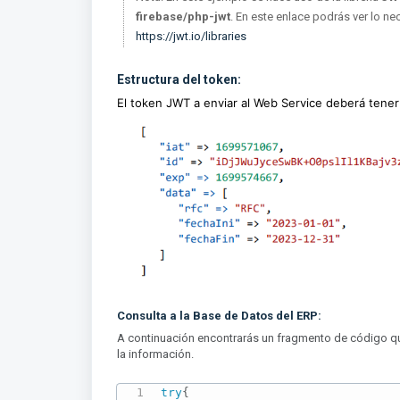
firebase/php-jwt
. En este enlace podrás ver lo ne
https://jwt.io/libraries
Estructura del token:
El token JWT a enviar al Web Service deberá tener 
Consulta a la Base de Datos del ERP:
A continuación encontrarás un fragmento de código qu
la información.
try
{