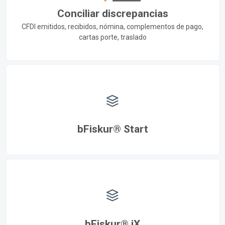
Conciliar discrepancias
CFDI emitidos, recibidos, nómina, complementos de pago,
cartas porte, traslado
bFiskur® Start
bFiskur® iX