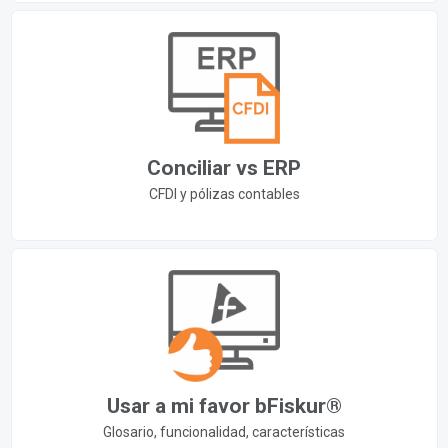
Conciliar vs ERP
CFDI y pólizas contables
Usar a mi favor bFiskur®︎
Glosario, funcionalidad, características