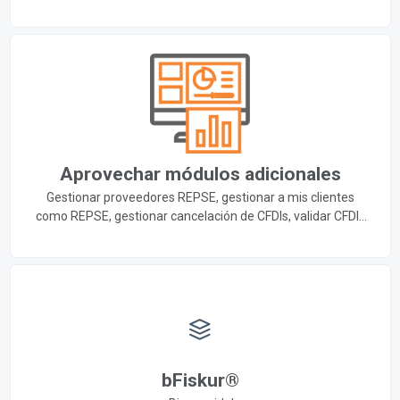
Aprovechar módulos adicionales
Gestionar proveedores REPSE, gestionar a mis clientes
como REPSE, gestionar cancelación de CFDIs, validar CFDIs
de proveedores, enviar CFDIs de nómina, conciliar egresos
bancarios, documentar devolución de IVA
bFiskur®