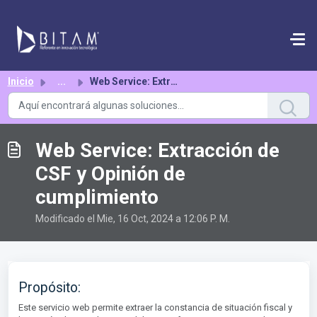
Saltar al contenido principal
Inicio
...
Web Service: Extracción de CSF y Opinión de cumplimiento
Web Service: Extracción de
CSF y Opinión de
cumplimiento
Modificado el Mie, 16 Oct, 2024 a 12:06 P. M.
Propósito:
Este servicio web permite extraer la constancia de situación fiscal y