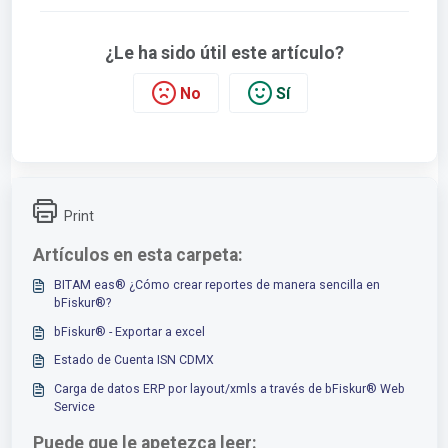
¿Le ha sido útil este artículo?
No
Sí
Print
Artículos en esta carpeta:
BITAM eas® ¿Cómo crear reportes de manera sencilla en
bFiskur®?
bFiskur® - Exportar a excel
Estado de Cuenta ISN CDMX
Carga de datos ERP por layout/xmls a través de bFiskur®︎ Web
Service
Puede que le apetezca leer: