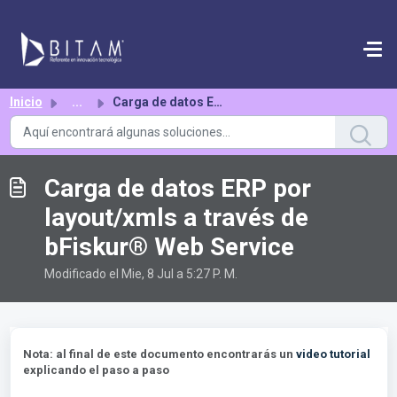
Saltar al contenido principal
Inicio
...
Carga de datos ERP por layout/xmls a través de bFiskur®︎ ...
Carga de datos ERP por
layout/xmls a través de
bFiskur®︎ Web Service
Modificado el Mie, 8 Jul a 5:27 P. M.
Nota: al final de este documento encontrarás un
video tutorial
explicando el paso a paso