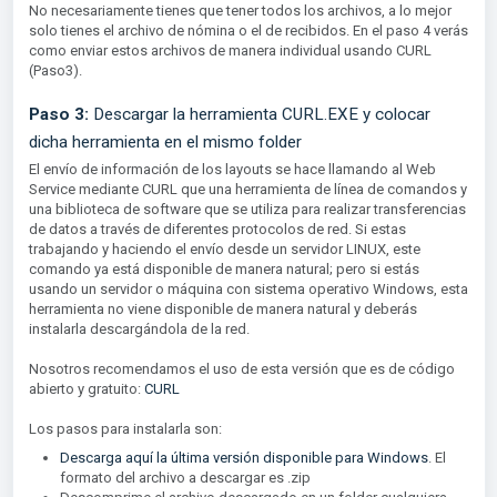
No necesariamente tienes que tener todos los archivos, a lo mejor
solo tienes el archivo de nómina o el de recibidos. En el paso 4 verás
como enviar estos archivos de manera individual usando CURL
(Paso3).
Paso 3:
Descargar la herramienta CURL.EXE y colocar
dicha herramienta en el mismo folder
El envío de información de los layouts se hace llamando al Web
Service mediante CURL que una herramienta de línea de comandos y
una biblioteca de software que se utiliza para realizar transferencias
de datos a través de diferentes protocolos de red. Si estas
trabajando y haciendo el envío desde un servidor LINUX, este
comando ya está disponible de manera natural; pero si estás
usando un servidor o máquina con sistema operativo Windows, esta
herramienta no viene disponible de manera natural y deberás
instalarla descargándola de la red.
Nosotros recomendamos el uso de esta versión que es de código
abierto y gratuito:
CURL
Los pasos para instalarla son:
Descarga aquí la última versión disponible para Windows
. El
formato del archivo a descargar es .zip