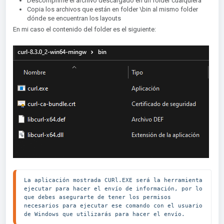
Descomprime el archivo descargado en un folder cualquiera
Copia los archivos que están en folder \bin al mismo folder
dónde se encuentran los layouts
En mi caso el contenido del folder es el siguiente:
La aplicación mostrada CURl.EXE será la herramienta 
ejecutar para hacer el envío de información, por lo 
que debes asegurarte de tener los permisos 
necesarios para ejecutar ese comando con el usuario 
de Windows que utilizarás para hacer el envío. 