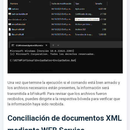
Una vez que termine la ejecución si el comando está bien armado y
los archivos necesarios están presentes, la información será
®︎
transmitida a bFiskur
. Para revisar que los archivos fueron
recibidos, puedes dirigirte a la respectiva bóveda para verificar que
la información haya sido recibida.
Conciliación de documentos XML