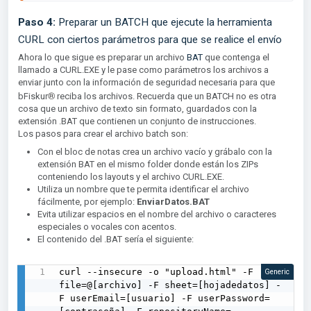
Paso 4:
Preparar un BATCH que ejecute la herramienta
CURL con ciertos parámetros para que se realice el envío
Ahora lo que sigue es preparar un archivo
BAT
que contenga el
llamado a CURL.EXE y le pase como parámetros los archivos a
enviar junto con la información de seguridad necesaria para que
®︎
bFiskur
reciba los archivos. Recuerda que un BATCH no es otra
cosa que un archivo de texto sin formato, guardados con la
extensión .BAT que contienen un conjunto de instrucciones.
Los pasos para crear el archivo batch son:
Con el bloc de notas crea un archivo vacío y grábalo con la
extensión BAT en el mismo folder donde están los ZIPs
conteniendo los layouts y el archivo CURL.EXE.
Utiliza un nombre que te permita identificar el archivo
fácilmente, por ejemplo:
EnviarDatos.BAT
Evita utilizar espacios en el nombre del archivo o caracteres
especiales o vocales con acentos.
El contenido del .BAT sería el siguiente:
curl --insecure -o "upload.html" -F 
Generic
file=@[archivo] -F sheet=[hojadedatos] -
F userEmail=[usuario] -F userPassword=