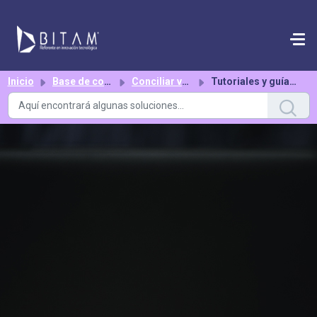
Saltar al contenido principal
Inicio
Base de conocimientos
Conciliar vs ERP
Tutoriales y guías paso a paso