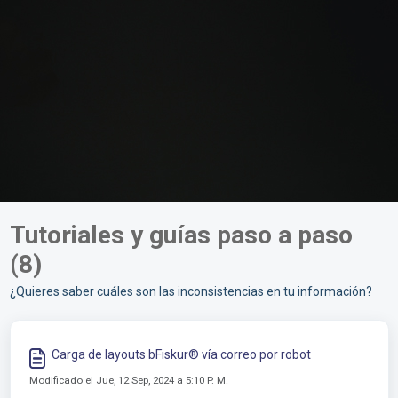
Tutoriales y guías paso a paso
(8)
¿Quieres saber cuáles son las inconsistencias en tu información?
Carga de layouts bFiskur®︎ vía correo por robot
Modificado el Jue, 12 Sep, 2024 a 5:10 P. M.