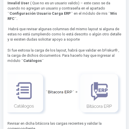
Invalid User
( Que no es un usuario valido) – este caso se da
cuando no agregan un usuario y contraseña en el apartado
¨Configuración Usuario Carga ERP
¨
en el módulo de mis
¨Mis
RFC¨.
Habrá que revisar algunas columnas del mismo layout si alguna de
estas no está cumpliendo como lo está descrito o algún otro detalle
y si existen dudas solicitar apoyo a soporte
®︎
Si fue exitosa la carga de los layout, habrá que validar en bFiskur
,
la carga de dichos documentos. Para hacerlo hay que ingresar al
módulo
¨Catálogos¨
Revisar en dicha bitácora las cargas recientes y validar la
correspondiente