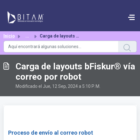
Saltar al contenido principal
Inicio
...
Carga de layouts bFiskur®︎ vía correo por robot
Carga de layouts bFiskur®︎ vía
correo por robot
Modificado el Jue, 12 Sep, 2024 a 5:10 P. M.
Proceso de envío al correo robot