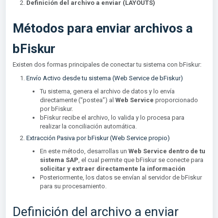
Definición del archivo a enviar (LAYOUTS)
Métodos para enviar archivos a
bFiskur
Existen dos formas principales de conectar tu sistema con bFiskur:
Envío Activo desde tu sistema (Web Service de bFiskur)
Tu sistema, genera el archivo de datos y lo envía
directamente (“postea”) al
Web Service
proporcionado
por bFiskur.
bFiskur recibe el archivo, lo valida y lo procesa para
realizar la conciliación automática.
Extracción Pasiva por bFiskur (Web Service propio)
En este método, desarrollas un
Web Service dentro de tu
sistema SAP
, el cual permite que bFiskur se conecte para
solicitar y extraer directamente la información
Posteriormente, los datos se envían al servidor de bFiskur
para su procesamiento.
Definición del archivo a enviar