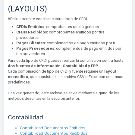
(LAYOUTS)
bFiskur permite conciliar cuatro tipos de CFDI:
CFDIs Emitidos
: comprobantes que tú generas.
CFDIs Recibidos
: comprobantes emitidos por tus
proveedores.
Pagos Clientes
: complementos de pago emitidos por ti.
Pagos Proveedores
: complementos de pago emitidos por
tus proveedores.
Para cada tipo de CFDI puedes realizar la conciliación contra hasta
dos fuentes de información: Contabilidad y ERP
.
Cada combinación de tipo de CFDI y fuente requiere un
layout
específico
, que consiste en un archivo CSV o Excel con columnas
predefinidas.
Una vez generado, este archivo se envía mediante alguno de los
métodos descritos en la sección anterior.
Contabilidad
Contabilidad Documentos Emitidos
Contabilidad Documentos Recibidos