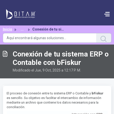
Saltar al contenido principal
Inicio
...
Conexión de tu sistema ERP o Contable con bFiskur
Conexión de tu sistema ERP o
Contable con bFiskur
Modificado el Jue, 9 Oct, 2025 a 12:17 P. M.
El proceso de conexión entre tu sistema ERP o Contable y
bFiskur
es sencillo. Su objetivo es facilitar el intercambio de información
mediante un archivo que contiene los datos necesarios para la
conciliación.