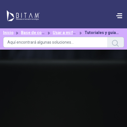
Saltar al contenido principal
Inicio
Base de conocimientos
Usar a mi favor bFiskur®︎
Tutoriales y guías paso a paso