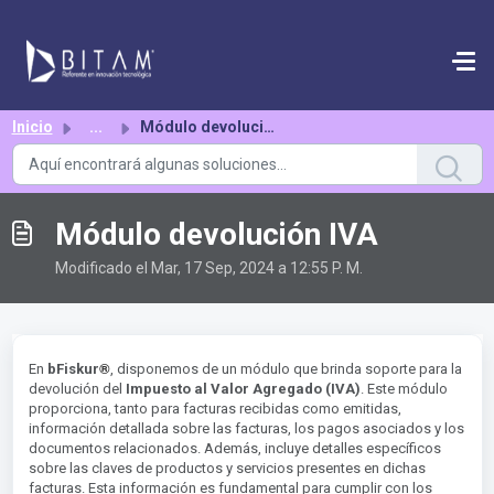
Saltar al contenido principal
Inicio
...
Módulo devolución IVA
Módulo devolución IVA
Modificado el Mar, 17 Sep, 2024 a 12:55 P. M.
®︎
En
bFiskur
, disponemos de un módulo que brinda soporte para la
devolución del
Impuesto al Valor Agregado (IVA)
. Este módulo
proporciona, tanto para facturas recibidas como emitidas,
información detallada sobre las facturas, los pagos asociados y los
documentos relacionados. Además, incluye detalles específicos
sobre las claves de productos y servicios presentes en dichas
facturas. Esta información es fundamental para cumplir con los