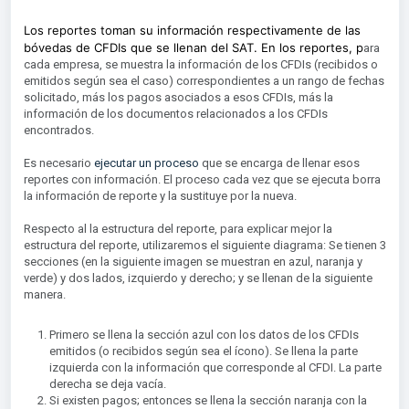
Los reportes toman su información respectivamente de las
bóvedas de CFDIs que se llenan del SAT. En los reportes, p
ara
cada empresa, se muestra la información de los CFDIs (recibidos o
emitidos según sea el caso) correspondientes a un rango de fechas
solicitado, más los pagos asociados a esos CFDIs, más la
información de los documentos relacionados a los CFDIs
encontrados.
Es necesario
ejecutar un proceso
que se encarga de llenar esos
reportes con información. El proceso cada vez que se ejecuta borra
la información de reporte y la sustituye por la nueva.
Respecto al la estructura del reporte, para explicar mejor la
estructura del reporte, utilizaremos el siguiente diagrama: Se tienen 3
secciones (en la siguiente imagen se muestran en azul, naranja y
verde) y dos lados, izquierdo y derecho; y se llenan de la siguiente
manera.
Primero se llena la sección azul con los datos de los CFDIs
emitidos (o recibidos según sea el ícono). Se llena la parte
izquierda con la información que corresponde al CFDI. La parte
derecha se deja vacía.
Si existen pagos; entonces se llena la sección naranja con la