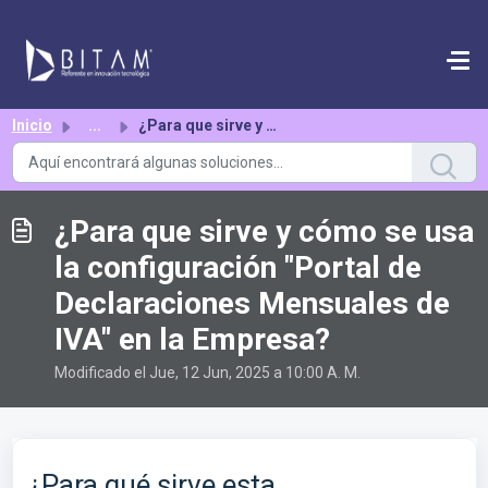
Saltar al contenido principal
Inicio
...
¿Para que sirve y cómo se usa la configuración "Port...
¿Para que sirve y cómo se usa
la configuración "Portal de
Declaraciones Mensuales de
IVA" en la Empresa?
Modificado el Jue, 12 Jun, 2025 a 10:00 A. M.
¿Para qué sirve esta