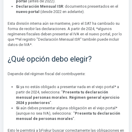
portal
(antes de 2022).
Declaración Mensual ISR
: documentos presentados en el
nuevo por
tal
(desde 2022 en adelante).
Esta división interna aún se mantiene, pero el SAT ha cambiado su
forma de recibir las declaraciones. A partir de 2024, *algunos
regímenes fiscales deben presentar el IVA en el nuevo portal, por lo
que **el registro "Declaración Mensual ISR" también puede incluir
datos de IVA*.
¿Qué opción debo elegir?
Depende del régimen fiscal del contribuyente:
Si
ya no estás obligado a presentar nada en el viejo portal* a
partir de 2024, selecciona: "
Presenta tu declaración
mensual personas morales. Régimen general ejercicio
2024 y posteriores
".
Si
aún debes presentar alguna obligación en el viejo portal*
(aunque no sea IVA), selecciona: "
Presenta tu declaración
mensual de personas morales
".
Esto le permitirá a bFiskur buscar correctamente las obligaciones en