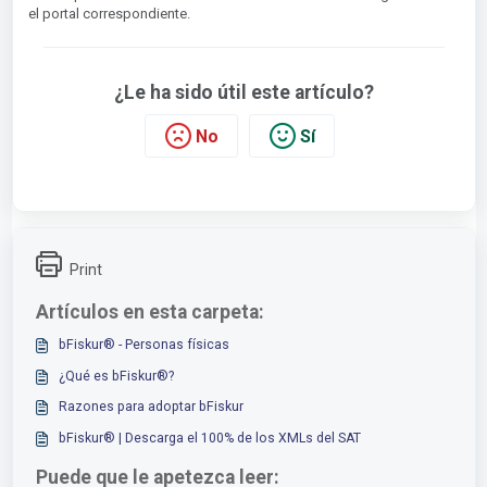
el portal correspondiente.
¿Le ha sido útil este artículo?
No
Sí
Print
Artículos en esta carpeta:
bFiskur®︎ - Personas físicas
¿Qué es bFiskur®?
Razones para adoptar bFiskur
bFiskur®️ | Descarga el 100% de los XMLs del SAT
Puede que le apetezca leer: