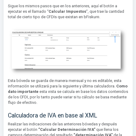
Sigue los mismos pasos que en los anteriores, aquí el botón a
ejecutar es el llamado “
Calcular Impuestos
”, que trae la cantidad
®︎
total de cierto tipo de CFDIs que existan en bFiskur
.
Esta bóveda se guarda de manera mensual y no es editable, esta
información se utilizará para la siguiente y última calculadora.
C
omo
dato importante
esta vista se calcula en base los datos contenidos
de los CFDI, por lo tanto puede variar si tu cálculo se basa mediante
flujo de efectivo.
Calculadora de IVA en base al XML
Realizar las indicaciones de las anteriores bóvedas y después
ejecutar el botón
“Calcular Determinación IVA”
que llena los
campos determinación del resultado
“determinación IVA”
de la