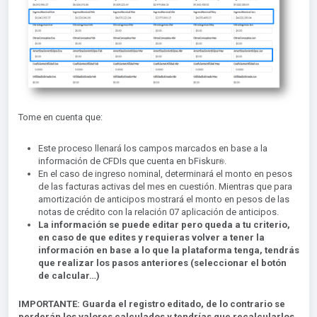
Tome en cuenta que:
Este proceso llenará los campos marcados en base a la
®︎
información de CFDIs que cuenta en bFiskur
.
En el caso de ingreso nominal, determinará el monto en pesos
de las facturas activas del mes en cuestión. Mientras que para
amortización de anticipos mostrará el monto en pesos de las
notas de crédito con la relación 07 aplicación de anticipos.
La información se puede editar pero queda a tu criterio,
en caso de que edites y requieras volver a tener la
información en base a lo que la plataforma tenga, tendrás
que realizar los pasos anteriores (seleccionar el botón
de calcular…)
IMPORTANTE: Guarda el registro editado, de lo contrario se
perderán los valores calculados y tendrías que recalcularlos