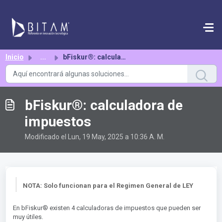
Saltar al contenido principal
Inicio
...
bFiskur®︎: calculadora de impuestos
bFiskur®︎: calculadora de
impuestos
Modificado el Lun, 19 May, 2025 a 10:36 A. M.
NOTA: Solo funcionan para el Regimen General de LEY
En bFiskur® existen 4 calculadoras de impuestos que pueden ser
muy útiles.