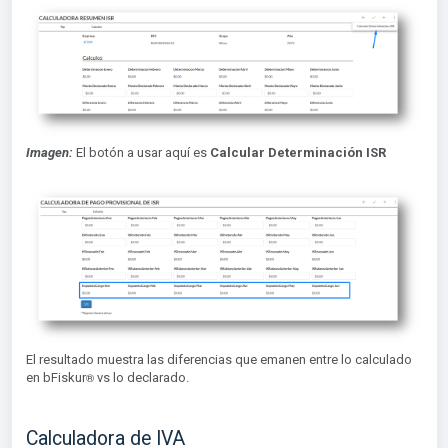
Imagen:
El botón a usar aquí es
Calcular Determinación ISR
El resultado muestra las diferencias que emanen entre lo calculado
®︎
en bFiskur
vs lo declarado.
Calculadora de IVA