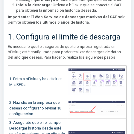
Inicia la descarga:
Ordena a bFiskur que se conecte al
SAT
para obtener la información histórica deseada.
Importante:
El
Web Service de descargas masivas del SAT
solo
permite obtener los
últimos 5 años
de historia.
1. Configura el límite de descarga
Es necesario que te asegures de que tu empresa registrada en
bFiskur, esté configurada para poder realizar descargas de datos
del año que deseas. Para hacerlo, realiza los siguientes pasos
1. Entra a bFiskur y haz click en
Mis RFCs
2. Haz clic en la empresa que
deseas configurar o revisar su
configuracion
3. Asegurate que en el campo
Descargar historia desde esté
un año que abarque los años de