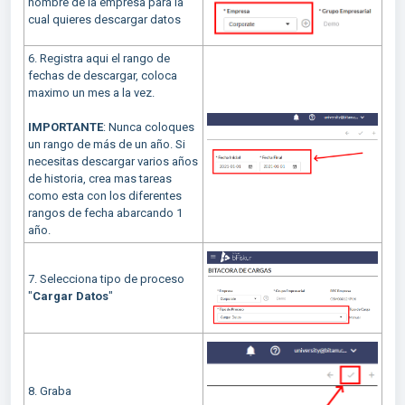
nombre de la empresa para la
cual quieres descargar datos
6. Registra aqui el rango de
fechas de descargar, coloca
maximo un mes a la vez.
IMPORTANTE
: Nunca coloques
un rango de más de un año. Si
necesitas descargar varios años
de historia, crea mas tareas
como esta con los diferentes
rangos de fecha abarcando 1
año.
7. Selecciona tipo de proceso
"
Cargar Datos
"
8. Graba