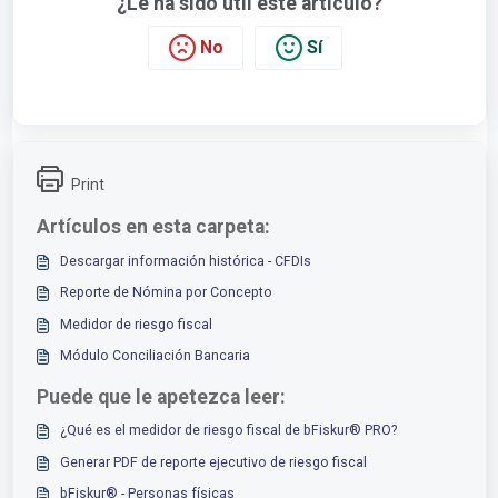
¿Le ha sido útil este artículo?
No
Sí
Print
Artículos en esta carpeta:
Descargar información histórica - CFDIs
Reporte de Nómina por Concepto
Medidor de riesgo fiscal
Módulo Conciliación Bancaria
Puede que le apetezca leer:
¿Qué es el medidor de riesgo fiscal de bFiskur® PRO?
Generar PDF de reporte ejecutivo de riesgo fiscal
bFiskur®︎ - Personas físicas