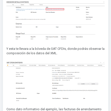
Y esta te llevara a la bóveda de SAT CFDIs, donde podrás observar la
composición de los datos del XML.
Como dato informativo del ejemplo, las facturas de arrendamiento