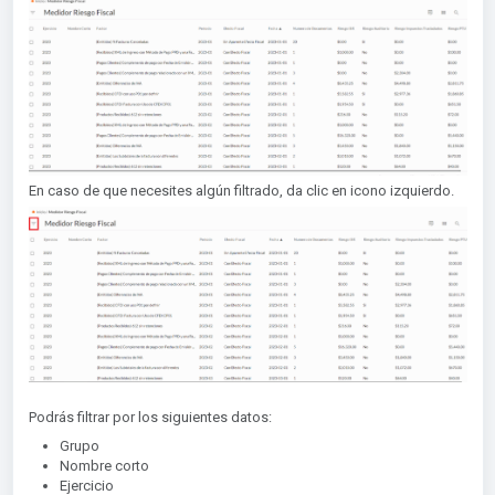
En caso de que necesites algún filtrado, da clic en icono izquierdo.
Podrás filtrar por los siguientes datos:
Grupo
Nombre corto
Ejercicio