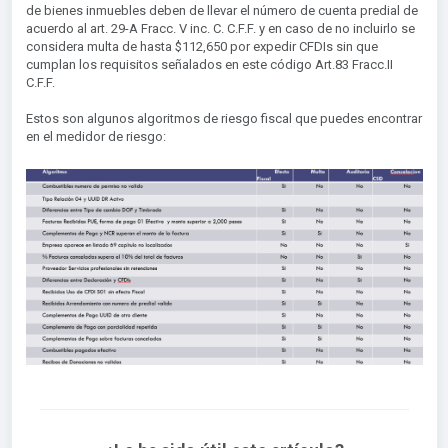
de bienes inmuebles deben de llevar el número de cuenta predial de
acuerdo al art. 29-A Fracc. V inc. C. C.F.F. y en caso de no incluirlo se
considera multa de hasta $112,650 por expedir CFDIs sin que
cumplan los requisitos señalados en este código Art.83 Fracc.II
C.F.F.
Estos son algunos algoritmos de riesgo fiscal que puedes encontrar
en el medidor de riesgo: