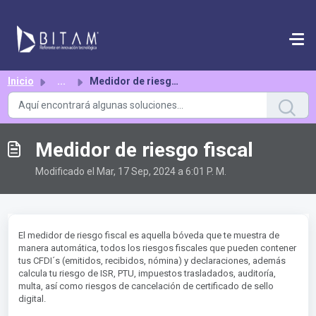
Saltar al contenido principal
Inicio
...
Medidor de riesgo fiscal
Medidor de riesgo fiscal
Modificado el Mar, 17 Sep, 2024 a 6:01 P. M.
El medidor de riesgo fiscal es aquella bóveda que te muestra de
manera automática, todos los riesgos fiscales que pueden contener
tus CFDI´s (emitidos, recibidos, nómina) y declaraciones, además
calcula tu riesgo de ISR, PTU, impuestos trasladados, auditoría,
multa, así como riesgos de cancelación de certificado de sello
digital.