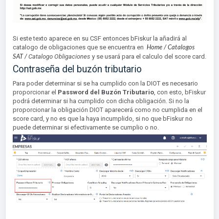
Si este texto aparece en su CSF entonces bFiskur la añadirá al
catalogo de obligaciones que se encuentra en
Home
/
Catalogos
Catalogo Obligaciones
y se usará para el calculo del score card.
SAT
/
Contraseña del buzón tributario
Para poder determinar si se ha cumplido con la DIOT es necesario
proporcionar el
Password del Buzón Tributario
, con esto, bFiskur
podrá determinar si ha cumplido con dicha obligación. Si no la
proporcionar la obligación DIOT aparecerá como no cumplida en el
score card, y no es que la haya incumplido, si no que bFiskur no
puede determinar si efectivamente se cumplio o no.