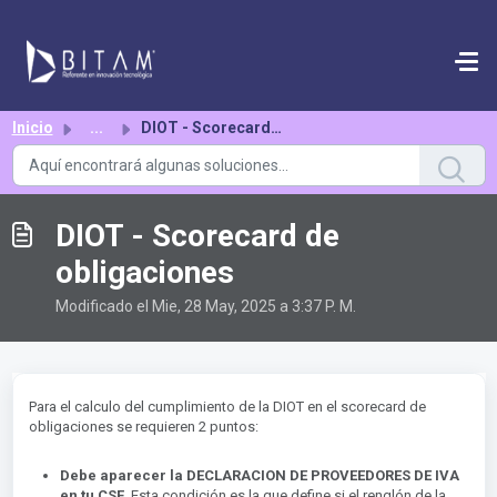
Saltar al contenido principal
Inicio
...
DIOT - Scorecard de obligaciones
DIOT - Scorecard de
obligaciones
Modificado el Mie, 28 May, 2025 a 3:37 P. M.
Para el calculo del cumplimiento de la DIOT en el scorecard de
obligaciones se requieren 2 puntos:
Debe aparecer la DECLARACION DE PROVEEDORES DE IVA
en tu CSF
. Esta condición es la que define si el renglón de la