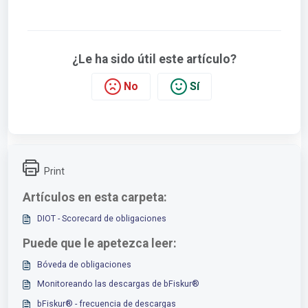
¿Le ha sido útil este artículo?
No
Sí
Print
Artículos en esta carpeta:
DIOT - Scorecard de obligaciones
Puede que le apetezca leer:
Bóveda de obligaciones
Monitoreando las descargas de bFiskur®︎
bFiskur®︎ - frecuencia de descargas