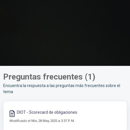
Preguntas frecuentes (1)
Encuentra la respuesta a las preguntas más frecuentes sobre el
tema
DIOT - Scorecard de obligaciones
Modificado el Mie, 28 May, 2025 a 3:37 P. M.