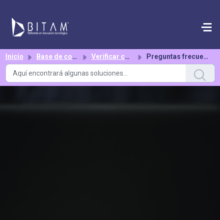
Saltar al contenido principal
Inicio
Base de conocimientos
Verificar cumplimiento de obligaciones
Preguntas frecuentes