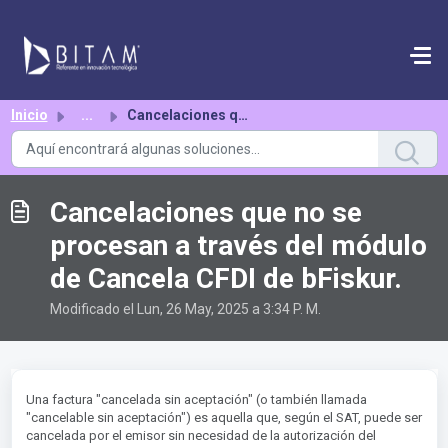
Saltar al contenido principal
Inicio
...
Cancelaciones que no se procesan a través del módulo de C...
Cancelaciones que no se
procesan a través del módulo
de Cancela CFDI de bFiskur.
Modificado el Lun, 26 May, 2025 a 3:34 P. M.
Una factura "cancelada sin aceptación" (o también llamada
"cancelable sin aceptación") es aquella que, según el SAT, puede ser
cancelada por el emisor sin necesidad de la autorización del