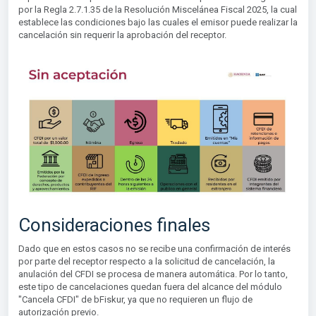
por la Regla 2.7.1.35 de la Resolución Miscelánea Fiscal 2025, la cual
establece las condiciones bajo las cuales el emisor puede realizar la
cancelación sin requerir la aprobación del receptor.
Consideraciones finales
Dado que en estos casos no se recibe una confirmación de interés
por parte del receptor respecto a la solicitud de cancelación, la
anulación del CFDI se procesa de manera automática. Por lo tanto,
este tipo de cancelaciones quedan fuera del alcance del módulo
"Cancela CFDI" de bFiskur, ya que no requieren un flujo de
autorización previo.