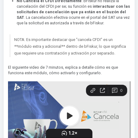
No Cancela el CFDI Directamente
: bFiskur no realiza la
cancelación del CFDI per se; su función es
interactuar con las
solicitudes de cancelación que ya están en el buzón del
SAT
. La cancelación efectiva ocurre en el portal del SAT una vez
que la solicitud es autorizada a través de bFiskur.
NOTA: Es importante destacar que "cancela CFDI" es un
**módulo extra y adicional** dentro de bFiskur, lo que significa
que requiere una contratación y activación por separado.
El siguiente video de 7 minutos, explica a detalle cómo es que
funciona este módulo, cómo activarlo y configurarlo.