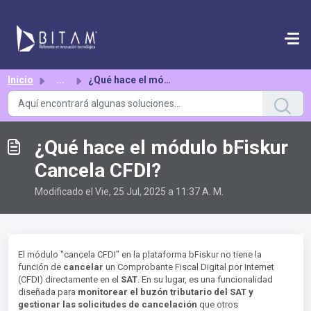
Saltar al contenido principal
Inicio
...
¿Qué hace el módulo bFiskur Cancela CFDI?
¿Qué hace el módulo bFiskur
Cancela CFDI?
Modificado el Vie, 25 Jul, 2025 a 11:37 A. M.
El módulo "cancela CFDI" en la plataforma bFiskur no tiene la
función de
cancelar
un Comprobante Fiscal Digital por Internet
(CFDI) directamente en el
SAT
. En su lugar, es una funcionalidad
diseñada para
monitorear el buzón tributario del SAT y
gestionar las solicitudes de cancelación
que otros