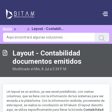
Saltar al contenido principal
Inicio
...
Layout - Contabilidad documentos emitidos
Layout - Contabilidad
documentos emitidos
Modificado el Mie, 8 Jul a 5:34 P. M.
Un layout es un archivo, ya sea excel predefinido, con ciertas
columnas, que se llena con la información de tus sistemas para ser
enviada a la plataforma. Con la información recibida, proveniente de
®︎
este layout, se realiza la conciliación en bFiskur
. El layout descrito
aquí, se utiliza específicamente para llenar la bóveda
Contabilidad