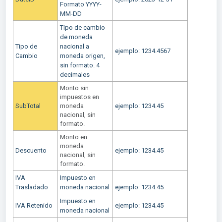
Formato YYYY-
MM-DD
Tipo de cambio
de moneda
Tipo de
nacional a
ejemplo: 1234.4567
Cambio
moneda origen,
sin formato. 4
decimales
Monto sin
impuestos en
SubTotal
moneda
ejemplo: 1234.45
nacional, sin
formato.
Monto en
moneda
Descuento
ejemplo: 1234.45
nacional, sin
formato.
IVA
Impuesto en
Trasladado
moneda nacional
ejemplo: 1234.45
Impuesto en
IVA Retenido
ejemplo: 1234.45
moneda nacional