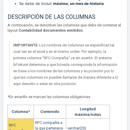
Se debe de incluir
máximo, un mes de historia
DESCRIPCIÓN DE LAS COLUMNAS
A continuación, se describen las columnas que debe de contener el
layout
Contabilidad documentos emitidos
.
IMPORTANTE
: Los nombres de columnas se especifican tal
cual van en el excel y en el mismo orden. Por ejemplo, la
primera columna "RFC Compañia" va sin acento. El sistema
®︎
bFiskur
determina a que bóveda corresponde la información
en base a los nombres de las columnas y su posición por lo
que las columnas no pueden llamarse de manera diferente a lo
aquí descrito o estar en otra posición.
*En amarillo se marcan las columnas obligatorias
Longitud
Columna*
Contenido
máxima/notas
RFC compañía a
RFC
la que pertenece
varchar(20)