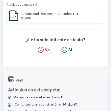
Archivos adjuntos (1)
Contabilidad Documentos Emitidos.xlsx
XLSX
10.9 KB
¿Le ha sido útil este artículo?
No
Sí
Print
Artículos en esta carpeta:
Manejo de cancelados en bFiskur®︎
¿Cómo funciona la conciliación en bFiskur®?