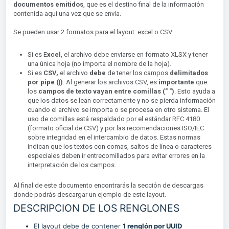
documentos emitidos
, que es el destino final de la información
contenida aquí una vez que se envía.
Se pueden usar 2 formatos para el layout: excel o CSV:
Si es E
xcel
, el archivo debe enviarse en formato XLSX y tener
una única hoja (no importa el nombre de la hoja).
Si es
CSV,
el archivo
debe
de tener los campos
delimitados
por pipe (|)
. Al generar los archivos CSV, es
importante
que
los
campos de texto vayan entre comillas (" ")
. Esto ayuda a
que los datos se lean correctamente y no se pierda información
cuando el archivo se importa o se procesa en otro sistema. El
uso de comillas está respaldado por el estándar RFC 4180
(formato oficial de CSV) y por las recomendaciones ISO/IEC
sobre integridad en el intercambio de datos. Estas normas
indican que los textos con comas, saltos de línea o caracteres
especiales deben ir entrecomillados para evitar errores en la
interpretación de los campos.
Al final de este documento encontrarás la sección de descargas
donde podrás descargar un ejemplo de este layout.
DESCRIPCION DE LOS RENGLONES
El layout debe de contener
1 renglón por UUID