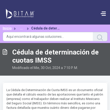
Saltar al contenido principal
Inicio
...
Cédula de determinación de cuotas IMSS
Cédula de determinación de
cuotas IMSS
Modificado el Mie, 30 Oct, 2024 a 7:10 P. M.
La Cédula de Determinación de Cuota IMSS es un documento oficial
que detalla el cálculo exacto de las aportaciones que tanto el patrón
(empresa) como el trabajador deben realizar al Instituto Mexicano
del Seguro Social (IMSS). En términos más sencillos, es como una
factura detallada que muestra cuánto dinero debe pagarse por