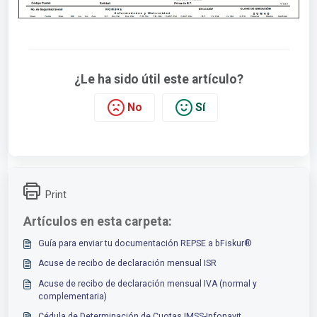
¿Le ha sido útil este artículo?
No
Sí
Print
Artículos en esta carpeta:
Guía para enviar tu documentación REPSE a bFiskur®
Acuse de recibo de declaración mensual ISR
Acuse de recibo de declaración mensual IVA (normal y
complementaria)
Cédula de Determinación de Cuotas IMSS-Infonavit