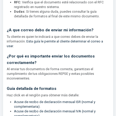
RFC:
Verifica que el documento esté relacionado con el RFC
registrado en nuestro sistema.
Dudas:
Si tienes alguna duda, puedes consultar la guía
detallada de formatos al final de este mismo documento.
¿A que correo debo de enviar mi información?
Tu cliente es quien te indicará a que correo debes de enviar la
información.
Esta guía le permite al cliente determinar el correo a
usar
.
¿Por qué es importante enviar los documentos
correctamente?
Al enviar tus documentos de forma correcta, garantizas el
cumplimiento de tus obligaciones REPSE y evitas posibles
inconvenientes.
Guía detallada de formatos
Haz click en el renglón para obtener más detalle:
Acuse de recibo de declaración mensual ISR (normal y
complementaria).
Acuse de recibo de declaración mensual IVA (normal y
complementaria).