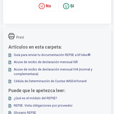
No
Sí
Print
Artículos en esta carpeta:
Guía para enviar tu documentación REPSE a bFiskur®
Acuse de recibo de declaración mensual ISR
Acuse de recibo de declaración mensual IVA (normal y
complementaria)
Cédula de Determinación de Cuotas IMSS-Infonavit
Puede que le apetezca leer:
¿Qué es el módulo del REPSE?
REPSE. Vista obligaciones por proveedor
Glosario REPSE