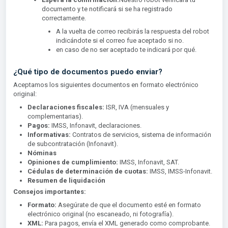
documento y te notificará si se ha registrado
correctamente.
A la vuelta de correo recibirás la respuesta del robot
indicándote si el correo fue aceptado si no.
en caso de no ser aceptado te indicará por qué.
¿Qué tipo de documentos puedo enviar?
Aceptamos los siguientes documentos en formato electrónico
original:
Declaraciones fiscales:
ISR, IVA (mensuales y
complementarias).
Pagos:
IMSS, Infonavit, declaraciones.
Informativas:
Contratos de servicios, sistema de información
de subcontratación (Infonavit).
Nóminas
Opiniones de cumplimiento:
IMSS, Infonavit, SAT.
Cédulas de determinación de cuotas:
IMSS, IMSS-Infonavit.
Resumen de liquidación
Consejos importantes:
Formato:
Asegúrate de que el documento esté en formato
electrónico original (no escaneado, ni fotografía).
XML:
Para pagos, envía el XML generado como comprobante.