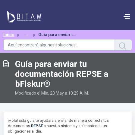
Saltar al contenido principal
Inicio
...
Guía para enviar tu documentación REPSE a bFiskur®
Guía para enviar tu
documentación REPSE a
bFiskur®
Modificado el Mie, 20 May a 10:29 A. M.
¡Hola! Esta guía te ayudará a enviar de manera correcta tus
documentos
REPSE
a nuestro sistema y así mantener tus
obligaciones al día.