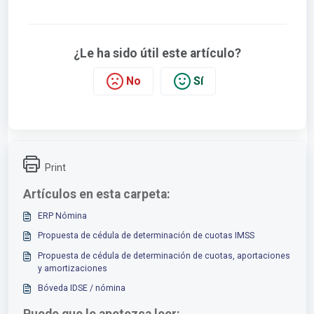
¿Le ha sido útil este artículo?
No
Sí
Print
Artículos en esta carpeta:
ERP Nómina
Propuesta de cédula de determinación de cuotas IMSS
Propuesta de cédula de determinación de cuotas, aportaciones
y amortizaciones
Bóveda IDSE / nómina
Puede que le apetezca leer: