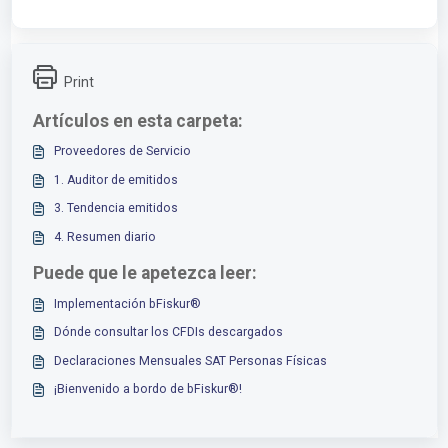
Print
Artículos en esta carpeta:
Proveedores de Servicio
1. Auditor de emitidos
3. Tendencia emitidos
4. Resumen diario
Puede que le apetezca leer:
Implementación bFiskur®︎
Dónde consultar los CFDIs descargados
Declaraciones Mensuales SAT Personas Físicas
¡Bienvenido a bordo de bFiskur®︎!