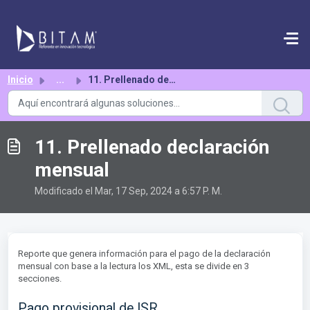
Saltar al contenido principal
Inicio
...
11. Prellenado declaración mensual
11. Prellenado declaración
mensual
Modificado el Mar, 17 Sep, 2024 a 6:57 P. M.
Reporte que genera información para el pago de la declaración
mensual con base a la lectura los XML, esta se divide en 3
secciones.
Pago provisional de ISR