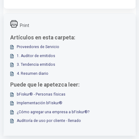
Print
Artículos en esta carpeta:
Proveedores de Servicio
1. Auditor de emitidos
3. Tendencia emitidos
4. Resumen diario
Puede que le apetezca leer:
bFiskur®︎ - Personas físicas
Implementación bFiskur®︎
¿Cómo agregar una empresa a bFiskur®︎?
Auditoría de uso por cliente - llenado