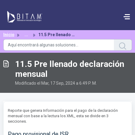
Saltar al contenido principal
Inicio
...
11.5 Pre llenado declaración mensual
11.5 Pre llenado declaración
mensual
Modificado el Mar, 17 Sep, 2024 a 6:49 P. M.
Reporte que genera Información para el pago de la declaración
mensual con base a la lectura los XML, esta se divide en 3
secciones.
Pago provisional de ISR