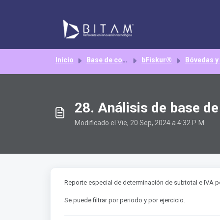
Saltar al contenido principal
Inicio
Base de conocimientos
bFiskur®
Bóvedas y tableros BI
28. Análisis de base 
Modificado el Vie, 20 Sep, 2024 a 4:32 P. M.
Reporte especial de determinación de subtotal e IVA p
Se puede filtrar por periodo y por ejercicio.