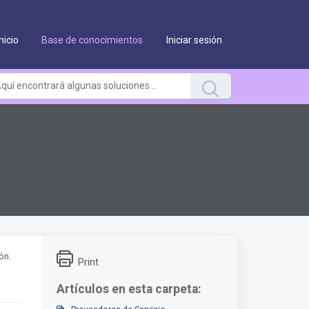
Inicio
Base de conocimientos
Iniciar sesión
ón.
Print
Artículos en esta carpeta: