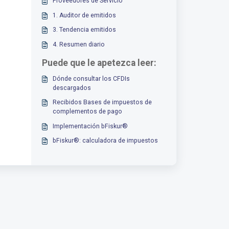
Proveedores de Servicio
1. Auditor de emitidos
3. Tendencia emitidos
4. Resumen diario
Puede que le apetezca leer:
Dónde consultar los CFDIs
descargados
Recibidos Bases de impuestos de
complementos de pago
Implementación bFiskur®︎
bFiskur®︎: calculadora de impuestos