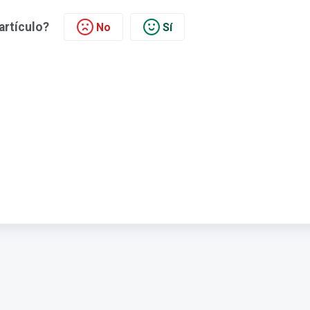
 artículo?
No
Sí