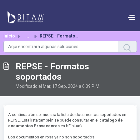
Saltar al contenido principal
Inicio
...
REPSE - Formatos soportados
REPSE - Formatos
soportados
Modificado el Mar, 17 Sep, 2024 a 6:09 P. M.
A continuación se muestra la lista de documentos soportados en
REPSE. Esta lista también se puede consultar en el
catalogo de
®︎
documentos Proveedores
en bFiskur
.
Los documentos en rosa ya no son soportados.