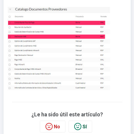
¿Le ha sido útil este artículo?
No
Sí