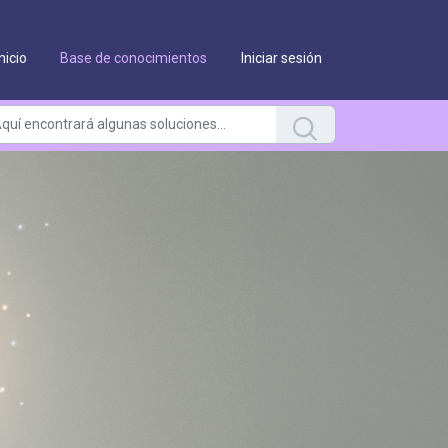
Inicio
Base de conocimientos
Iniciar sesión