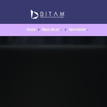
Saltar al contenido principal
Inicio
Base de conocimientos
Aprovechar módulos adicionales