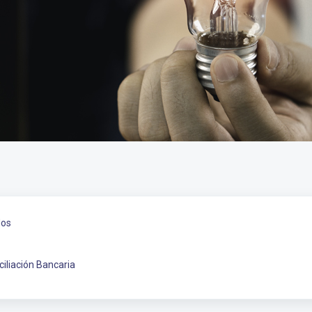
dos
iliación Bancaria