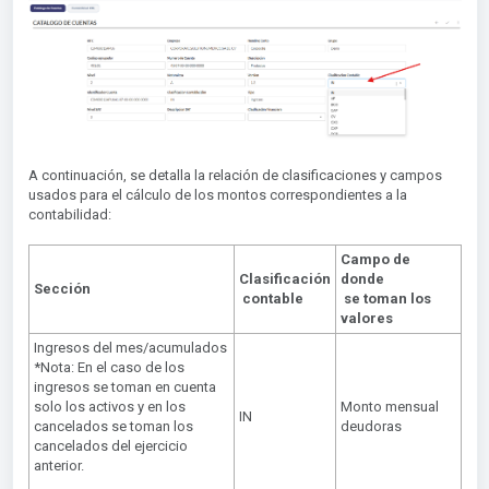
A continuación, se detalla la relación de clasificaciones y campos
usados para el cálculo de los montos correspondientes a la
contabilidad:
Campo de
Clasificación
donde
Sección
contable
se toman los
valores
Ingresos del mes/acumulados
*Nota: En el caso de los
ingresos se toman en cuenta
solo los activos y en los
Monto mensual
IN
cancelados se toman los
deudoras
cancelados del ejercicio
anterior.