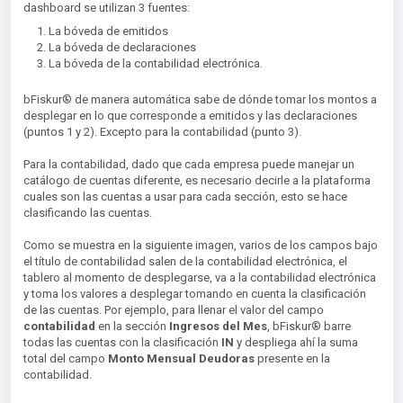
dashboard se utilizan 3 fuentes:
La bóveda de emitidos
La bóveda de declaraciones
La bóveda de la contabilidad electrónica.
bFiskur®︎ de manera automática sabe de dónde tomar los montos a
desplegar en lo que corresponde a emitidos y las declaraciones
(puntos 1 y 2). Excepto para la contabilidad (punto 3).
Para la contabilidad, dado que cada empresa puede manejar un
catálogo de cuentas diferente, es necesario decirle a la plataforma
cuales son las cuentas a usar para cada sección, esto se hace
clasificando las cuentas.
Como se muestra en la siguiente imagen, varios de los campos bajo
el título de contabilidad salen de la contabilidad electrónica, el
tablero al momento de desplegarse, va a la contabilidad electrónica
y toma los valores a desplegar tomando en cuenta la clasificación
de las cuentas. Por ejemplo, para llenar el valor del campo
contabilidad
en la sección
Ingresos del Mes
, bFiskur®︎ barre
todas las cuentas con la clasificación
IN
y despliega ahí la suma
total del campo
Monto Mensual Deudoras
presente en la
contabilidad.