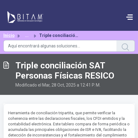
Saltar al contenido principal
Inicio
...
Triple conciliación SAT Personas Físicas RESICO
Triple conciliación SAT
Personas Físicas RESICO
Modificado el Mar, 28 Oct, 2025 a 12:41 P. M.
Herramienta de conciliación tripartita, que permite verificar la
coherencia entre las declaraciones fiscales, los CFDI emitidos y la
contabilidad electrónica. Este tablero compara de forma periódica o
acumulada las principales obligaciones de ISR e IVA, facilitando la
detección de inconsistencias y el fortalecimiento del cumplimiento