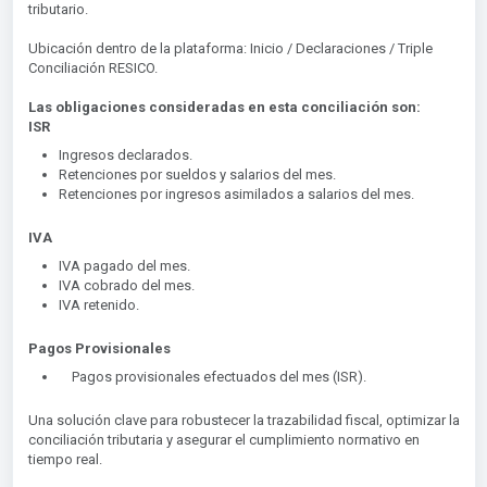
tributario.
Ubicación dentro de la plataforma: Inicio / Declaraciones / Triple
Conciliación RESICO.
Las obligaciones consideradas en esta conciliación son:
ISR
Ingresos declarados.
Retenciones por sueldos y salarios del mes.
Retenciones por ingresos asimilados a salarios del mes.
IVA
IVA pagado del mes.
IVA cobrado del mes.
IVA retenido.
Pagos Provisionales
Pagos provisionales efectuados del mes (ISR).
Una solución clave para robustecer la trazabilidad fiscal, optimizar la
conciliación tributaria y asegurar el cumplimiento normativo en
tiempo real.