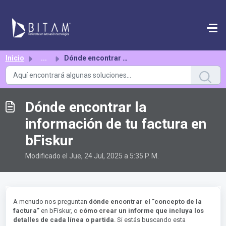
Saltar al contenido principal
Inicio
...
Dónde encontrar la información de tu factura en bFiskur
Dónde encontrar la
información de tu factura en
bFiskur
Modificado el Jue, 24 Jul, 2025 a 5:35 P. M.
A menudo nos preguntan
dónde encontrar el "concepto de la
factura"
en bFiskur, o
cómo crear un informe que incluya los
detalles de cada línea o partida
. Si estás buscando esta