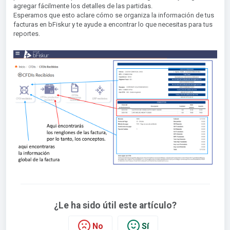
agregar fácilmente los detalles de las partidas.
Esperamos que esto aclare cómo se organiza la información de tus
facturas en bFiskur y te ayude a encontrar lo que necesitas para tus
reportes.
¿Le ha sido útil este artículo?
No
Sí