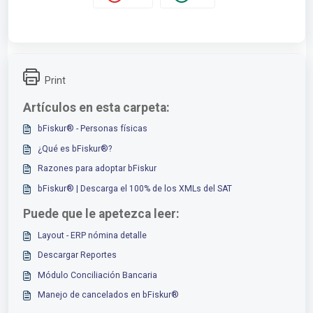
Print
Artículos en esta carpeta:
bFiskur®︎ - Personas físicas
¿Qué es bFiskur®?
Razones para adoptar bFiskur
bFiskur®️ | Descarga el 100% de los XMLs del SAT
Puede que le apetezca leer:
Layout - ERP nómina detalle
Descargar Reportes
Módulo Conciliación Bancaria
Manejo de cancelados en bFiskur®︎