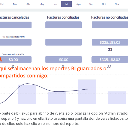
arte de bFiskur, para abrirlo de vuelta solo localiza la opción "Administrado
superior) y haz clic en ella. Esto te abrira una pantalla donde veras listados 
 de ellos solo haz clic en el nombre del reporte.