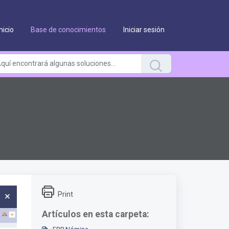
Inicio
Base de conocimientos
Iniciar sesión
Print
Artículos en esta carpeta: