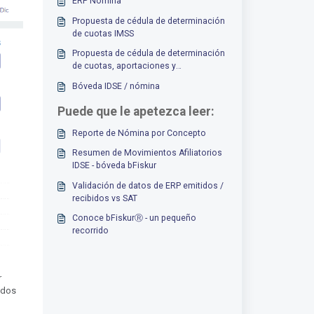
ERP Nómina
Propuesta de cédula de determinación
de cuotas IMSS
Propuesta de cédula de determinación
de cuotas, aportaciones y
amortizaciones
Bóveda IDSE / nómina
Puede que le apetezca leer:
Reporte de Nómina por Concepto
Resumen de Movimientos Afiliatorios
IDSE - bóveda bFiskur
Validación de datos de ERP emitidos /
recibidos vs SAT
Conoce bFiskurⓇ - un pequeño
recorrido
r
todos