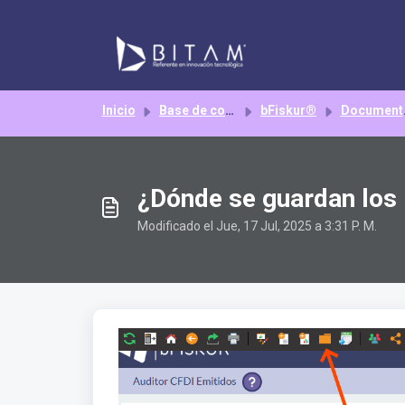
Saltar al contenido principal
Inicio
Base de conocimientos
bFiskur®
Documentación bFiskur®
¿Dónde se guardan los 
Modificado el Jue, 17 Jul, 2025 a 3:31 P. M.