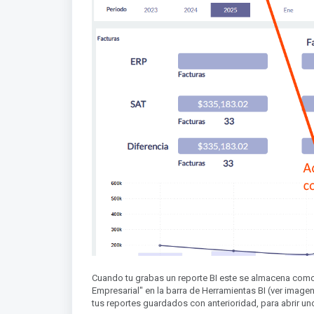
Cuando tu grabas un reporte BI este se almacena como p
Empresarial" en la barra de Herramientas BI (ver imagen 
tus reportes guardados con anterioridad, para abrir uno