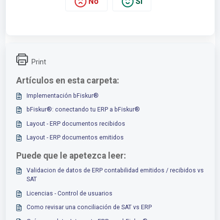
No
Sí
Print
Artículos en esta carpeta:
Implementación bFiskur®︎
bFiskur®︎: conectando tu ERP a bFiskur®︎
Layout - ERP documentos recibidos
Layout - ERP documentos emitidos
Puede que le apetezca leer:
Validacion de datos de ERP contabilidad emitidos / recibidos vs
SAT
Licencias - Control de usuarios
Como revisar una conciliación de SAT vs ERP