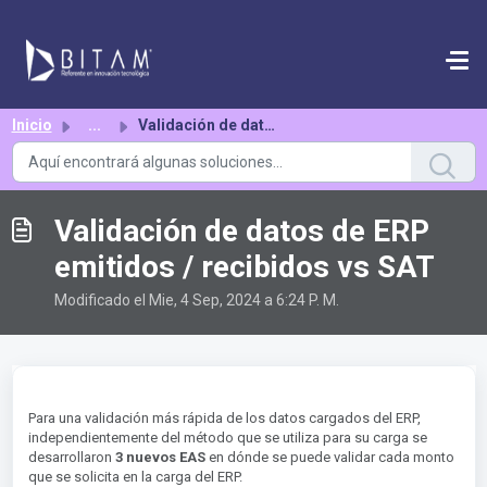
Saltar al contenido principal
Inicio
...
Validación de datos de ERP emitidos / recibidos vs SAT
Validación de datos de ERP
emitidos / recibidos vs SAT
Modificado el Mie, 4 Sep, 2024 a 6:24 P. M.
Para una validación más rápida de los datos cargados del ERP,
independientemente del método que se utiliza para su carga se
desarrollaron
3 nuevos EAS
en dónde se puede validar cada monto
que se solicita en la carga del ERP.