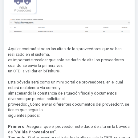
Aquí encontrarás todas las altas de los proveedores que se han
realizado en el sistema,
es importante recalcar que solo se darán de alta los proveedores
cuando se envié la primera vez
®︎.
un CFDI a validar en bFiskur
Esta bóveda será como un mini portal de proveedores, en el cual
estará recibiendo vía correo y
almacenando la constancia de situación fiscal y documentos
diversos que puedan solicitar al
proveedor. ¿Cómo enviar diferentes documentos del proveedor?, se
tienen que seguir lo
siguientes pasos:
Primero:
Asegurar que el proveedor este dado de alta en la bóveda
de “
Valida Proveedores
”.
Segundo:
Si el proveedor está dado de alta en valida CFDI, se podrá