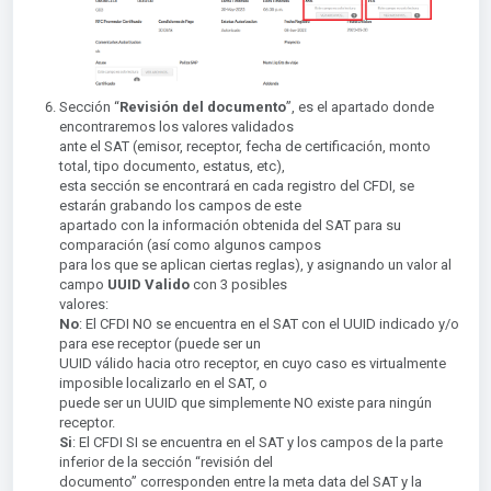
Sección “
Revisión del documento
”, es el apartado donde
encontraremos los valores validados
ante el SAT (emisor, receptor, fecha de certificación, monto
total, tipo documento, estatus, etc),
esta sección se encontrará en cada registro del CFDI, se
estarán grabando los campos de este
apartado con la información obtenida del SAT para su
comparación (así como algunos campos
para los que se aplican ciertas reglas), y asignando un valor al
campo
UUID Valido
con 3 posibles
valores:
No
: El CFDI NO se encuentra en el SAT con el UUID indicado y/o
para ese receptor (puede ser un
UUID válido hacia otro receptor, en cuyo caso es virtualmente
imposible localizarlo en el SAT, o
puede ser un UUID que simplemente NO existe para ningún
receptor.
S
i
: El CFDI SI se encuentra en el SAT y los campos de la parte
inferior de la sección “revisión del
documento” corresponden entre la meta data del SAT y la