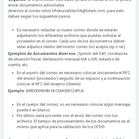
enviar documentos adicionales
diversos al correo robot bfiskurvalidacfdi@bitam.com, para esto
debes seguir los siguientes pasos:
Es necesario redactar un nuevo correo donde se estarán
adjuntando los diferentes archivos que puedan solicitar al
proveedor en el correo. Cada uno de los documentos deben
estar adjuntos dentro del mismo correo (no acepta zip o rar).
Ejemplos de documentos diversos:
Opinión del SAT, constancia
de situación fiscal, declaración mensual IVA o ISR, estados de
cuenta, etc.
En el asunto del correo es necesario colocar únicamente el RFC
del emisor (proveedor) seguido de un espacio y a continuación
colocar el RFC del receptor (cliente).
Ejemplo:
BME000904N18 CSM000124PU6
En el cuerpo del correo, no es necesario colocar algún mensaje,
puede ir en blanco.
Por último sería proceder con el envió del correo con los
archivos. El tiempo de procesamiento de los documentos es el
mismo que aplica para la validación de los CFDIS.