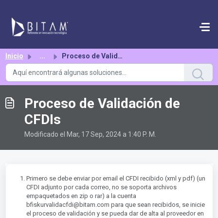
Saltar al contenido principal
Inicio
...
Proceso de Validación de CFDIs
Proceso de Validación de
CFDIs
Modificado el Mar, 17 Sep, 2024 a 1:40 P. M.
Primero se debe enviar por email el CFDI recibido (xml y pdf) (un
CFDI adjunto por cada correo, no se soporta archivos
empaquetados en zip o rar) a la cuenta
bfiskurvalidacfdi@bitam.com para que sean recibidos, se inicie
el proceso de validación y se pueda dar de alta al proveedor en