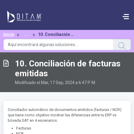
Saltar al contenido principal
Inicio
...
10. Conciliación de facturas emitidas
10. Conciliación de facturas
emitidas
Modificado el Mar, 17 Sep, 2024 a 6:47 P. M.
Conciliador automático de documentos emitidos (facturas / NCR)
que tiene como objetivo mostrar las diferencias entre tu ERP vs
bóveda SAT en 4 escenarios.
Facturas
NCR