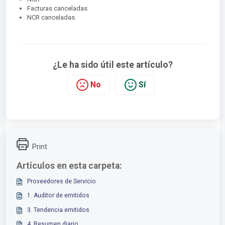
Facturas canceladas
NCR canceladas
¿Le ha sido útil este artículo?
No
Sí
Print
Artículos en esta carpeta:
Proveedores de Servicio
1. Auditor de emitidos
3. Tendencia emitidos
4. Resumen diario