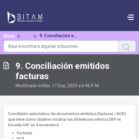
Saltar al contenido principal
Inicio
...
9. Conciliación emitidos facturas
9. Conciliación emitidos
facturas
Modificado el Mar, 17 Sep, 2024 a 6:46 P. M.
Conciliador automático de documentos emitidos (facturas / NCR)
que tiene como objetivo mostrar las diferencias entre tu ERP vs
bóveda SAT en 4 escenarios.
Facturas
NCR