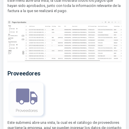
Este menú abre una vista, la cual mostrará todos los pagos que
hayan sido aprobados, junto con toda la información relevante de la
factura a la que se realizará el pago.
Proveedores
Este submenú abre una vista, la cual es el catálogo de proveedores
que tiene la empresa, aquí se pueden ingresar los datos de contacto