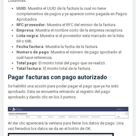
Columnas:
UUID:
Muestra el UUID de la factura la cual no tiene
complementos de pagos y ya aparece como pagada en Pagos
Aprobados.
RFC proveedor:
Muestra el RFC del emisor de la factura.
Empresa:
Muestra el nombre corto de la empresa receptora.
Lista negra:
Muestra si el proveedor está marcado en la lista
69 o 69b.
Fecha factura:
Muestra la fecha de la factura.
Numero de pago:
Muestra el número de pago aprobado al
cuál hace referencia.
Total pago:
El monto total del pago que se realizó.
Total factura:
El monto total de la factura.
Pagar facturas con pago autorizado
Se habilitó una acción para poder pagar el pago que ya ha sido
aprobado. Esta se encuentra entrando al registro del pago
aprobado y dando clic en los 3 puntos.
Al dar clic aparecerá la ventana para llenar los datos de pago. Una
vez llenados los datos se da en el botón de OK.