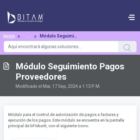
Saltar al contenido principal
Inicio
...
Módulo Seguimiento Pagos Proveedores
Módulo Seguimiento Pagos
Proveedores
Modificado el Mar, 17 Sep, 2024 a 1:13 P. M.
Módulo para el control de autorización de pagos a facturas y
ejecución de los pagos. Este módulo se encuentra en la pantalla
®︎
principal de bFiskur
, con el siguiente ícono: