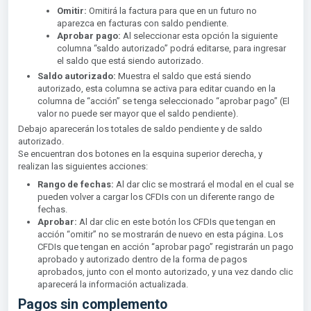
Omitir:
Omitirá la factura para que en un futuro no
aparezca en facturas con saldo pendiente.
Aprobar pago:
Al seleccionar esta opción la siguiente
columna “saldo autorizado” podrá editarse, para ingresar
el saldo que está siendo autorizado.
Saldo autorizado:
Muestra el saldo que está siendo
autorizado, esta columna se activa para editar cuando en la
columna de “acción” se tenga seleccionado “aprobar pago” (El
valor no puede ser mayor que el saldo pendiente).
Debajo aparecerán los totales de saldo pendiente y de saldo
autorizado.
Se encuentran dos botones en la esquina superior derecha, y
realizan las siguientes acciones:
Rango de fechas:
Al dar clic se mostrará el modal en el cual se
pueden volver a cargar los CFDIs con un diferente rango de
fechas.
Aprobar:
Al dar clic en este botón los CFDIs que tengan en
acción “omitir” no se mostrarán de nuevo en esta página. Los
CFDIs que tengan en acción “aprobar pago” registrarán un pago
aprobado y autorizado dentro de la forma de pagos
aprobados, junto con el monto autorizado, y una vez dando clic
aparecerá la información actualizada.
Pagos sin complemento