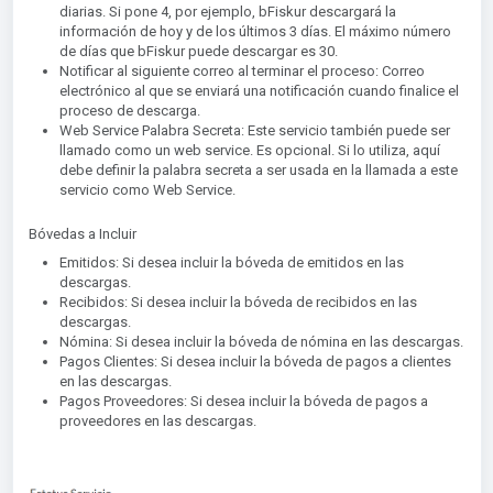
diarias. Si pone 4, por ejemplo, bFiskur descargará la
información de hoy y de los últimos 3 días. El máximo número
de días que bFiskur puede descargar es 30.
Notificar al siguiente correo al terminar el proceso: Correo
electrónico al que se enviará una notificación cuando finalice el
proceso de descarga.
Web Service Palabra Secreta: Este servicio también puede ser
llamado como un web service. Es opcional. Si lo utiliza, aquí
debe definir la palabra secreta a ser usada en la llamada a este
servicio como Web Service.
Bóvedas a Incluir
Emitidos: Si desea incluir la bóveda de emitidos en las
descargas.
Recibidos: Si desea incluir la bóveda de recibidos en las
descargas.
Nómina: Si desea incluir la bóveda de nómina en las descargas.
Pagos Clientes: Si desea incluir la bóveda de pagos a clientes
en las descargas.
Pagos Proveedores: Si desea incluir la bóveda de pagos a
proveedores en las descargas.