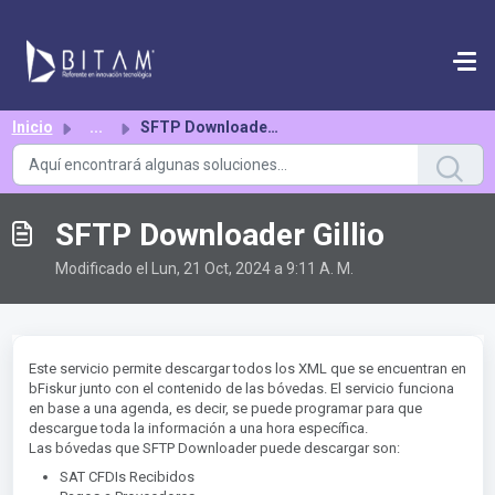
Saltar al contenido principal
Inicio
...
SFTP Downloader Gillio
SFTP Downloader Gillio
Modificado el Lun, 21 Oct, 2024 a 9:11 A. M.
Este servicio permite descargar todos los XML que se encuentran en
bFiskur junto con el contenido de las bóvedas. El servicio funciona
en base a una agenda, es decir, se puede programar para que
descargue toda la información a una hora específica.
Las bóvedas que SFTP Downloader puede descargar son:
SAT CFDIs Recibidos