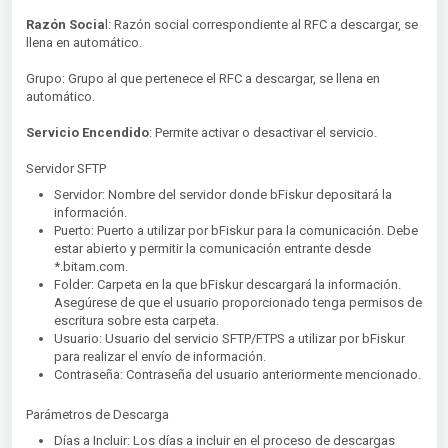
Razón Socia
l: Razón social correspondiente al RFC a descargar, se
llena en automático.
Grupo: Grupo al que pertenece el RFC a descargar, se llena en
automático.
Servicio Encendido
: Permite
activar o desactivar el servicio.
Servidor SFTP
Servidor: Nombre del servidor donde bFiskur depositará la
información.
Puerto: Puerto a utilizar por bFiskur para la comunicación. Debe
estar abierto y permitir la comunicación entrante desde
*.bitam.com.
Folder: Carpeta en la que bFiskur descargará la información.
Asegúrese de que el usuario proporcionado tenga permisos de
escritura sobre esta carpeta.
Usuario: Usuario del servicio SFTP/FTPS a utilizar por bFiskur
para realizar el envío de información.
Contraseña: Contraseña del usuario anteriormente mencionado.
Parámetros de Descarga
Días a Incluir: Los días a incluir en el proceso de descargas