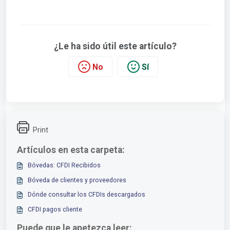
¿Le ha sido útil este artículo?
No
Sí
Print
Artículos en esta carpeta:
Bóvedas: CFDI Recibidos
Bóveda de clientes y proveedores
Dónde consultar los CFDIs descargados
CFDI pagos cliente
Puede que le apetezca leer: