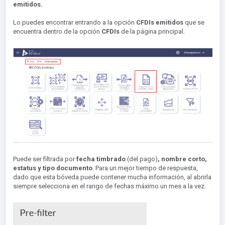
emitidos.
Lo puedes encontrar entrando a la opción
CFDIs emitidos
que se
encuentra dentro de la opción
CFDIs
de la página principal.
Puede ser filtrada por
fecha timbrado
(del pago)
,
nombre corto,
estatus y tipo documento
. Para un mejor tiempo de respuesta,
dado que esta bóveda puede contener mucha información, al abrirla
siempre selecciona en el rango de fechas máximo un mes a la vez.