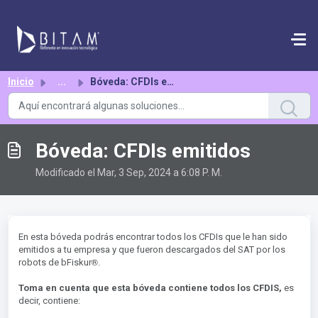
Saltar al contenido principal
Inicio
...
Bóveda: CFDIs emitidos
Bóveda: CFDIs emitidos
Modificado el Mar, 3 Sep, 2024 a 6:08 P. M.
En esta bóveda podrás encontrar todos los CFDIs que le han sido
emitidos a tu empresa y que fueron descargados del SAT por los
®︎
robots de bFiskur
.
Toma en cuenta que esta bóveda contiene todos los CFDIS,
es
decir, contiene: