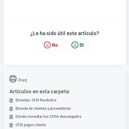
¿Le ha sido útil este artículo?
No
Sí
Print
Artículos en esta carpeta:
Bóvedas: CFDI Recibidos
Bóveda de clientes y proveedores
Dónde consultar los CFDIs descargados
CFDI pagos cliente