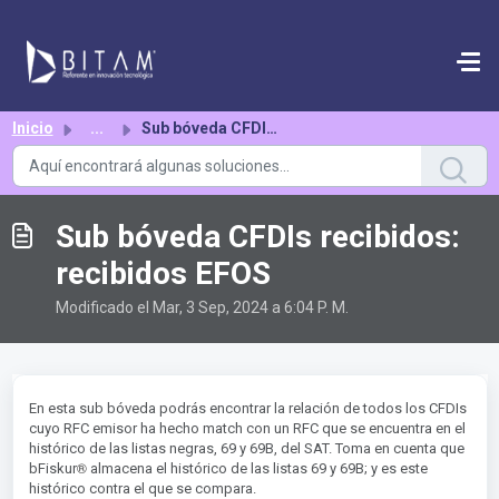
Saltar al contenido principal
Inicio
...
Sub bóveda CFDIs recibidos: recibidos EFOS
Sub bóveda CFDIs recibidos:
recibidos EFOS
Modificado el Mar, 3 Sep, 2024 a 6:04 P. M.
En esta sub bóveda podrás encontrar la relación de todos los CFDIs
cuyo RFC emisor ha hecho match con un RFC que se encuentra en el
histórico de las listas negras, 69 y 69B, del SAT. Toma en cuenta que
®︎
bFiskur
almacena el histórico de las listas 69 y 69B; y es este
histórico contra el que se compara.