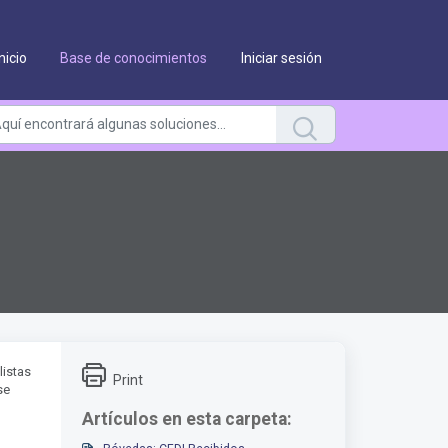
Inicio
Base de conocimientos
Iniciar sesión
listas
Print
se
Artículos en esta carpeta: