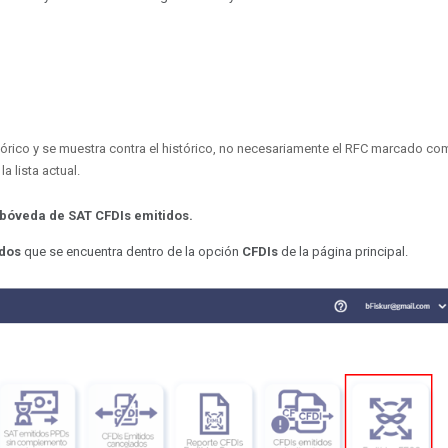
órico y se muestra contra el histórico, no necesariamente el RFC marcado co
a lista actual.
 bóveda de SAT CFDIs emitidos.
idos
que se encuentra dentro de la opción
CFDIs
de la página principal.