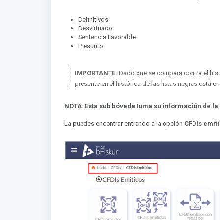
Definitivos
Desvirtuado
Sentencia Favorable
Presunto
IMPORTANTE:
Dado que se compara contra el hist
presente en el histórico de las listas negras está en l
NOTA: Esta sub bóveda toma su información de la
La puedes encontrar entrando a la opción
CFDIs emit