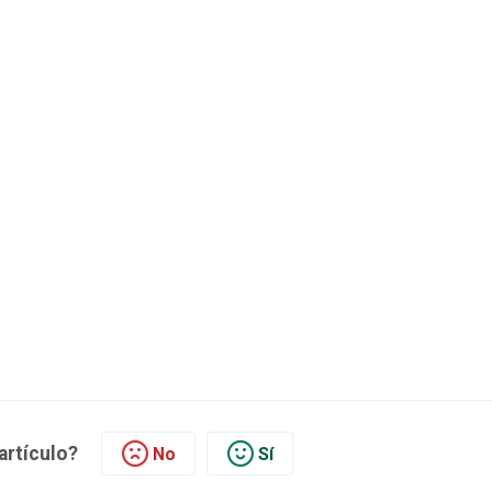
 artículo?
No
Sí