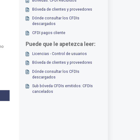
Bóvedas: CFDI Recibidos
Bóveda de clientes y proveedores
Dónde consultar los CFDIs
descargados
CFDI pagos cliente
Puede que le apetezca leer:
mo
Licencias - Control de usuarios
Bóveda de clientes y proveedores
Dónde consultar los CFDIs
descargados
Sub bóveda CFDIs emitidos: CFDIs
cancelados