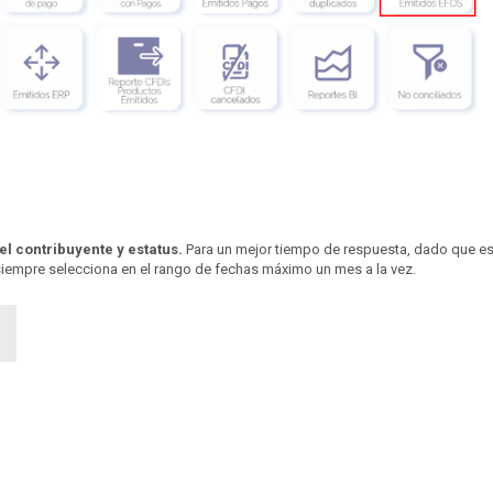
del contribuyente y estatus.
Para un mejor tiempo de respuesta, dado que es
siempre selecciona en el rango de fechas máximo un mes a la vez.