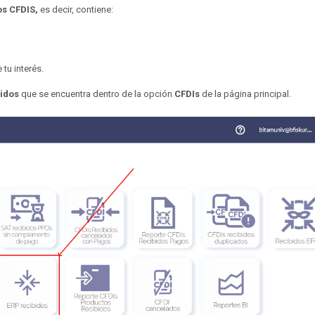
os CFDIS,
es decir, contiene:
tu interés.
bidos
que se encuentra dentro de la opción
CFDIs
de la página principal.