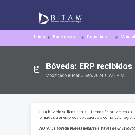
Saltar al contenido principal
Inicio
Base de conocimientos
Conciliar discrepancias
Manua
Bóveda: ERP recibidos
Modificado el Mar, 3 Sep, 2024 a 6:28 P. M.
Esta bóveda se llena con la información proveniente de
emitidos a tu empresa de acuerdo a como está registra
NOTA:
La bóveda puedes llenarse a través de un layout 