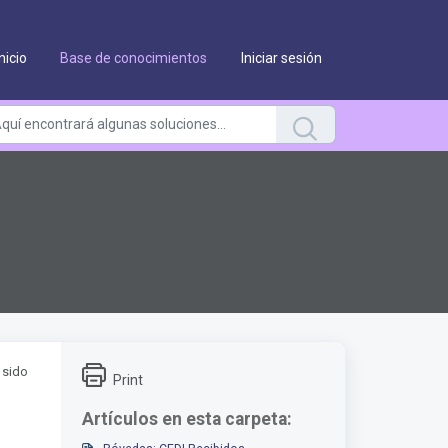
Inicio
Base de conocimientos
Iniciar sesión
 sido
Print
Artículos en esta carpeta: