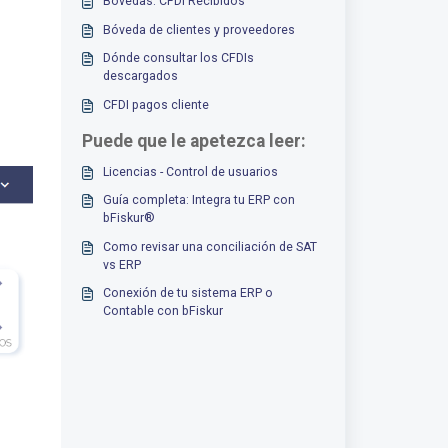
Bóvedas: CFDI Recibidos
Bóveda de clientes y proveedores
Dónde consultar los CFDIs
descargados
CFDI pagos cliente
Puede que le apetezca leer:
Licencias - Control de usuarios
Guía completa: Integra tu ERP con
bFiskur®︎
Como revisar una conciliación de SAT
vs ERP
Conexión de tu sistema ERP o
Contable con bFiskur