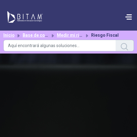
Saltar al contenido principal
Inicio
Base de conocimientos
Medir mi riesgo fiscal
Riesgo Fiscal