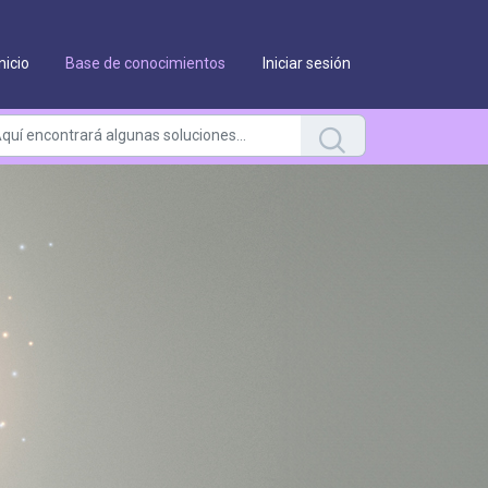
Inicio
Base de conocimientos
Iniciar sesión