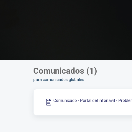
Comunicados (1)
para comunicados globales
Comunicado - Portal del infonavit - Probl