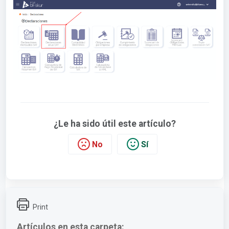
¿Le ha sido útil este artículo?
No
Sí
Print
Artículos en esta carpeta: