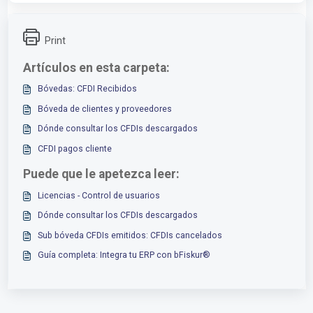
Print
Artículos en esta carpeta:
Bóvedas: CFDI Recibidos
Bóveda de clientes y proveedores
Dónde consultar los CFDIs descargados
CFDI pagos cliente
Puede que le apetezca leer:
Licencias - Control de usuarios
Dónde consultar los CFDIs descargados
Sub bóveda CFDIs emitidos: CFDIs cancelados
Guía completa: Integra tu ERP con bFiskur®︎