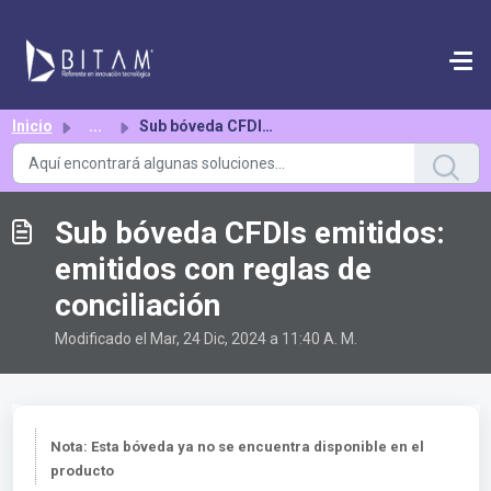
Saltar al contenido principal
Inicio
...
Sub bóveda CFDIs emitidos: emitidos con reglas de concili...
Sub bóveda CFDIs emitidos:
emitidos con reglas de
conciliación
Modificado el Mar, 24 Dic, 2024 a 11:40 A. M.
Nota: Esta bóveda ya no se encuentra disponible en el
producto