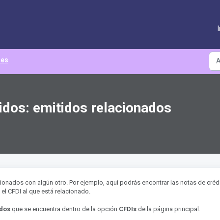
les
dos: emitidos relacionados
ionados con algún otro. Por ejemplo, aquí podrás encontrar las notas de créd
el CFDI al que está relacionado.
idos
que se encuentra dentro de la opción
CFDIs
de la página principal.