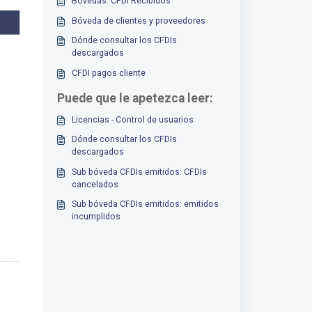
Bóvedas: CFDI Recibidos
Bóveda de clientes y proveedores
Dónde consultar los CFDIs
descargados
CFDI pagos cliente
Puede que le apetezca leer:
Licencias - Control de usuarios
Dónde consultar los CFDIs
descargados
Sub bóveda CFDIs emitidos: CFDIs
cancelados
Sub bóveda CFDIs emitidos: emitidos
incumplidos