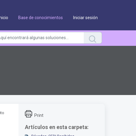
Inicio
Base de conocimientos
Iniciar sesión
ito
Print
Artículos en esta carpeta: