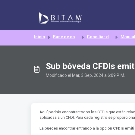
Saltar al contenido principal
Inicio
Base de conocimientos
Conciliar discrepancias
Manua
Sub bóveda CFDIs emiti
Modificado el Mar, 3 Sep, 2024 a 6:09 P. M.
Aquí podrás encontrar todos los CFDIs que están relac
aplicadas a un CFDI. Para cada registro se proporciona 
La puedes encontrar entrando a la opción
CFDIs emit