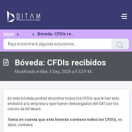
Saltar al contenido principal
Inicio
...
Bóveda: CFDIs recibidos
Bóveda: CFDIs recibidos
Modificado el Mar, 3 Sep, 2024 a 5:52 P. M.
En esta bóveda podrás encontrar todos los CFDIs que le han sido
emitidos a tu empresa y que fueron descargados del SAT por los
®︎
robots de bFiskur
.
Toma en cuenta que esta bóveda contiene todos los CFDIS,
es
decir, contiene: