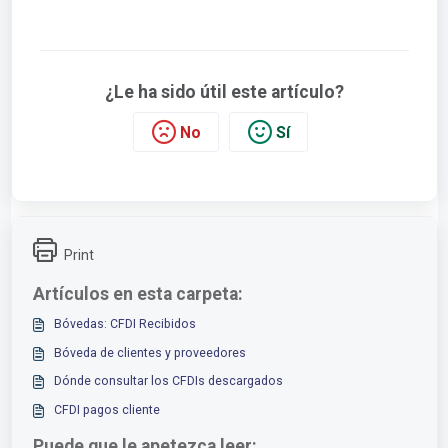
¿Le ha sido útil este artículo?
No
Sí
Print
Artículos en esta carpeta:
Bóvedas: CFDI Recibidos
Bóveda de clientes y proveedores
Dónde consultar los CFDIs descargados
CFDI pagos cliente
Puede que le apetezca leer: