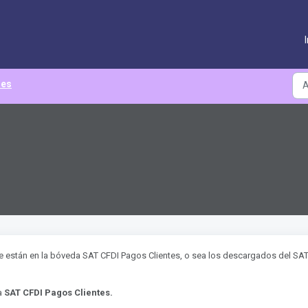
les
e están en la bóveda SAT CFDI Pagos Clientes, o sea los descargados del SAT
da
SAT CFDI Pagos Clientes.