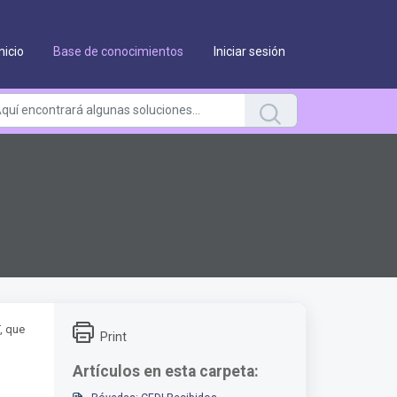
Inicio
Base de conocimientos
Iniciar sesión
, que
Print
Artículos en esta carpeta: