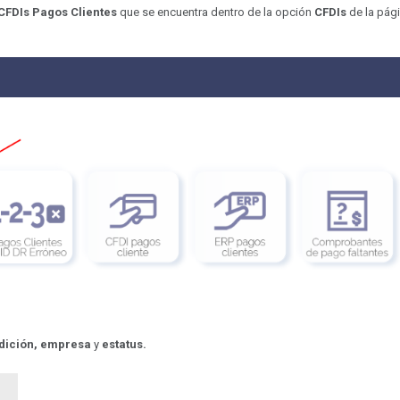
CFDIs Pagos Clientes
que se encuentra dentro de la opción
CFDIs
de la pág
edición, empresa
y
estatus.